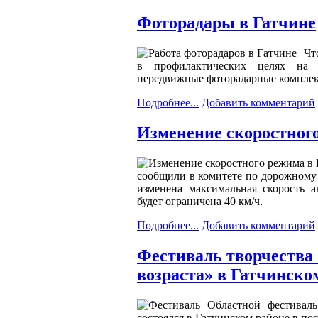
Фоторадары в Гатчине
Чт
в профилактических целях на д
передвижные фоторадарные компле
Подробнее...
Добавить комментарий
Изменение скоростног
сообщили в комитете по дорожному 
изменена максимальная скорость а
будет ограничена 40 км/ч.
Подробнее...
Добавить комментарий
Фестиваль творчества 
возраста» в Гатчинско
Областной фестиваль
состоялся в Гатчинском районе в по