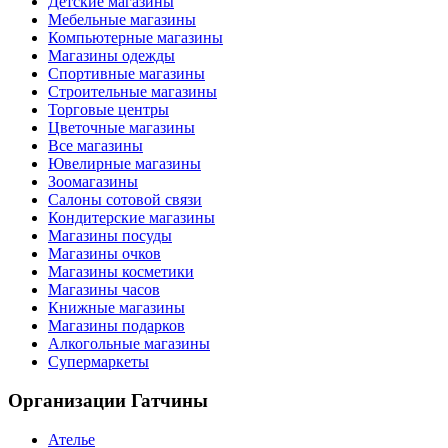
Детские магазины
Мебельные магазины
Компьютерные магазины
Магазины одежды
Спортивные магазины
Строительные магазины
Торговые центры
Цветочные магазины
Все магазины
Ювелирные магазины
Зоомагазины
Салоны сотовой связи
Кондитерские магазины
Магазины посуды
Магазины очков
Магазины косметики
Магазины часов
Книжные магазины
Магазины подарков
Алкогольные магазины
Супермаркеты
Организации
Гатчины
Ателье