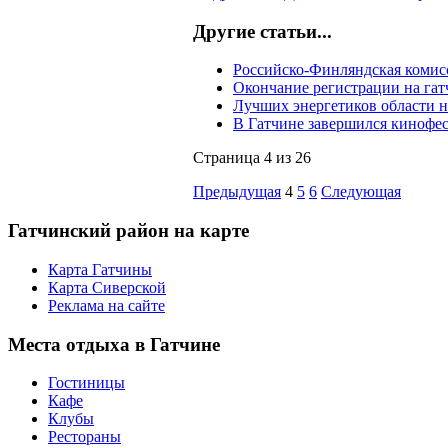
Другие статьи...
Российско-Финляндская комис
Окончание регистрации на га
Лучших энергетиков области н
В Гатчине завершился кинофес
Страница 4 из 26
Предыдущая
4
5
6
Следующая
Гатчинский
район на карте
Карта Гатчины
Карта Сиверской
Реклама на сайте
Места
отдыха в Гатчине
Гостиницы
Кафе
Клубы
Рестораны