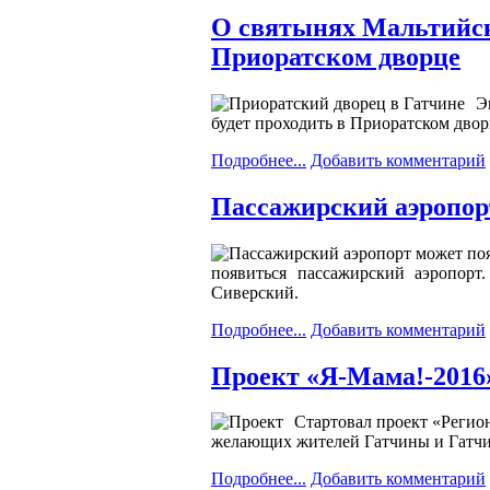
О святынях Мальтийск
Приоратском дворце
Э
будет проходить в Приоратском дворц
Подробнее...
Добавить комментарий
Пассажирский аэропор
появиться пассажирский аэропорт.
Сиверский.
Подробнее...
Добавить комментарий
Проект «Я-Мама!-2016
Стартовал проект «Регио
желающих жителей Гатчины и Гатчин
Подробнее...
Добавить комментарий