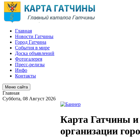
Главная
Новости Гатчины
Город Гатчина
События в мире
Доска объявлений
Фотогалерея
Пресс-релизы
Инфо
Контакты
Меню сайта
Главная
Суббота, 08 Август 2026
Карта Гатчины и 
организации гор