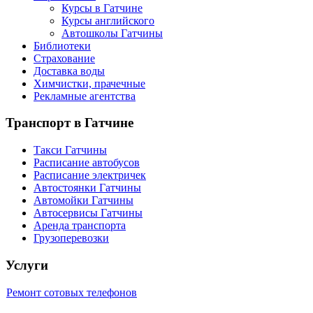
Курсы в Гатчине
Курсы английского
Автошколы Гатчины
Библиотеки
Страхование
Доставка воды
Химчистки, прачечные
Рекламные агентства
Транспорт
в Гатчине
Такси Гатчины
Расписание автобусов
Расписание электричек
Автостоянки Гатчины
Автомойки Гатчины
Автосервисы Гатчины
Аренда транспорта
Грузоперевозки
Услуги
Ремонт сотовых телефонов