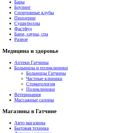
Бары
Боулинг
Спортивные клубы
Пиццерии
Суши/роллы
Фастфуд
Бани, сауны, спа
Разное
Медицина
и здоровье
Аптеки Гатчины
Больницы и поликлиники
Больницы Гатчины
Частные клиники
Стоматология
Поликлиники
Ветеринария
Массажные салоны
Магазины
в Гатчине
Авто магазины
Бытовая техника