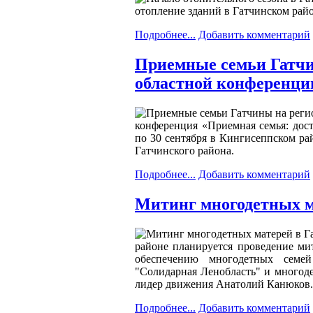
отопление зданий в Гатчинском райо
Подробнее...
Добавить комментарий
Приемные семьи Гатчи
областной конференци
конференция «Приемная семья: дос
по 30 сентября в Кингисеппском ра
Гатчинского района.
Подробнее...
Добавить комментарий
Митинг многодетных м
районе планируется проведение ми
обеспечению многодетных семе
"Солидарная Ленобласть" и многоде
лидер движения Анатолий Канюков.
Подробнее...
Добавить комментарий