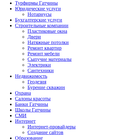
Турфирмы Гатчины
Юридические услуги
Нотариусы
Бухгалтерские услуги
Строительные компании
Пластиковые окна
Двери
Натяжные потолки
Ремонт квартир
Ремонт мебели
Сыпучие материалы
Электрики
Сантехники
Недвижимость
Геодезия
Бурение скважин
Охрана
Салоны красоты
Банки Гатчины
Школы Гатчины
СМИ
Интернет
Интернет-провайдеры
Создание сайтов
Образование