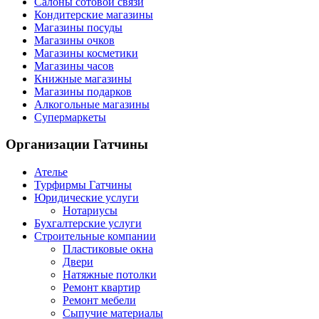
Салоны сотовой связи
Кондитерские магазины
Магазины посуды
Магазины очков
Магазины косметики
Магазины часов
Книжные магазины
Магазины подарков
Алкогольные магазины
Супермаркеты
Организации
Гатчины
Ателье
Турфирмы Гатчины
Юридические услуги
Нотариусы
Бухгалтерские услуги
Строительные компании
Пластиковые окна
Двери
Натяжные потолки
Ремонт квартир
Ремонт мебели
Сыпучие материалы