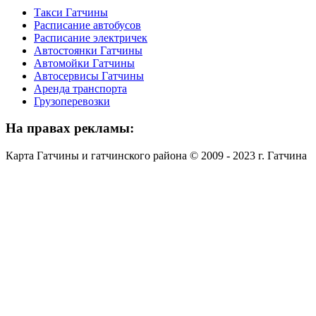
Такси Гатчины
Расписание автобусов
Расписание электричек
Автостоянки Гатчины
Автомойки Гатчины
Автосервисы Гатчины
Аренда транспорта
Грузоперевозки
На
правах рекламы:
Карта Гатчины и гатчинского района © 2009 - 2023 г. Гатчина