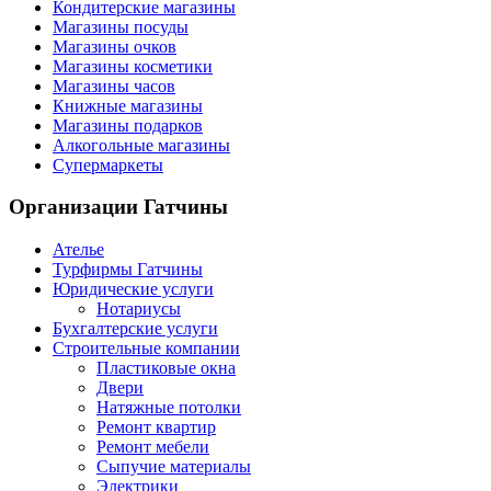
Кондитерские магазины
Магазины посуды
Магазины очков
Магазины косметики
Магазины часов
Книжные магазины
Магазины подарков
Алкогольные магазины
Супермаркеты
Организации
Гатчины
Ателье
Турфирмы Гатчины
Юридические услуги
Нотариусы
Бухгалтерские услуги
Строительные компании
Пластиковые окна
Двери
Натяжные потолки
Ремонт квартир
Ремонт мебели
Сыпучие материалы
Электрики