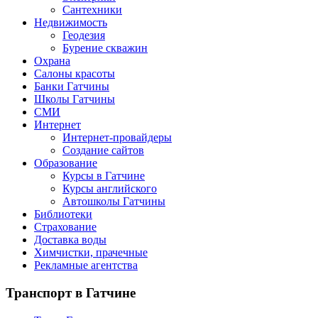
Сантехники
Недвижимость
Геодезия
Бурение скважин
Охрана
Салоны красоты
Банки Гатчины
Школы Гатчины
СМИ
Интернет
Интернет-провайдеры
Создание сайтов
Образование
Курсы в Гатчине
Курсы английского
Автошколы Гатчины
Библиотеки
Страхование
Доставка воды
Химчистки, прачечные
Рекламные агентства
Транспорт
в Гатчине