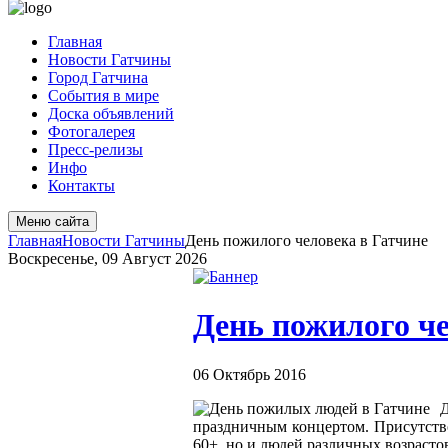
Главная
Новости Гатчины
Город Гатчина
События в мире
Доска объявлений
Фотогалерея
Пресс-релизы
Инфо
Контакты
Меню сайта
Главная
Новости Гатчины
День пожилого человека в Гатчине
Воскресенье, 09 Август 2026
День пожилого че
06 Октябрь 2016
праздничным концертом. Присутствов
60+, но и людей различных возрасто