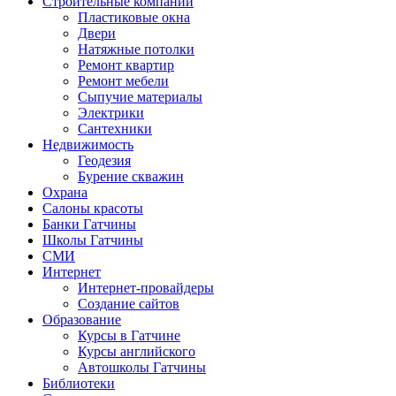
Строительные компании
Пластиковые окна
Двери
Натяжные потолки
Ремонт квартир
Ремонт мебели
Сыпучие материалы
Электрики
Сантехники
Недвижимость
Геодезия
Бурение скважин
Охрана
Салоны красоты
Банки Гатчины
Школы Гатчины
СМИ
Интернет
Интернет-провайдеры
Создание сайтов
Образование
Курсы в Гатчине
Курсы английского
Автошколы Гатчины
Библиотеки