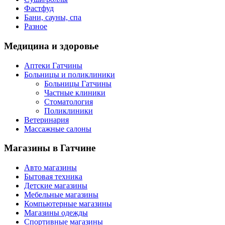
Фастфуд
Бани, сауны, спа
Разное
Медицина
и здоровье
Аптеки Гатчины
Больницы и поликлиники
Больницы Гатчины
Частные клиники
Стоматология
Поликлиники
Ветеринария
Массажные салоны
Магазины
в Гатчине
Авто магазины
Бытовая техника
Детские магазины
Мебельные магазины
Компьютерные магазины
Магазины одежды
Спортивные магазины