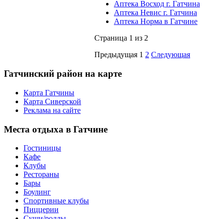
Аптека Восход г. Гатчина
Аптека Невис г. Гатчина
Аптека Норма в Гатчине
Страница 1 из 2
Предыдущая
1
2
Следующая
Гатчинский
район на карте
Карта Гатчины
Карта Сиверской
Реклама на сайте
Места
отдыха в Гатчине
Гостиницы
Кафе
Клубы
Рестораны
Бары
Боулинг
Спортивные клубы
Пиццерии
Суши/роллы