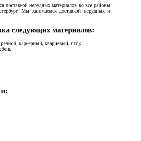
ся поставкой нерудных материалов во все районы
етербург. Мы занимаемся доставкой нерудных и
вка следующих материалов:
речной, карьерный, кварцевый, пгс);
ебень;
ии: