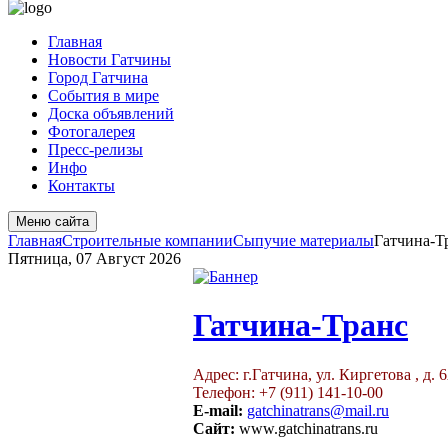
Главная
Новости Гатчины
Город Гатчина
События в мире
Доска объявлений
Фотогалерея
Пресс-релизы
Инфо
Контакты
Меню сайта
Главная
Строительные компании
Сыпучие материалы
Гатчина-Т
Пятница, 07 Август 2026
Гатчина-Транс
Адрес: г.Гатчина, ул. Киргетова , д. 
Телефон: +7 (911) 141-10-00
E-mail:
gatchinatrans@mail.ru
Сайт:
www.gatchinatrans.ru