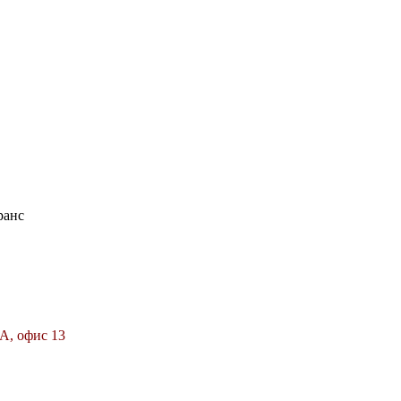
ранс
6А, офис 13