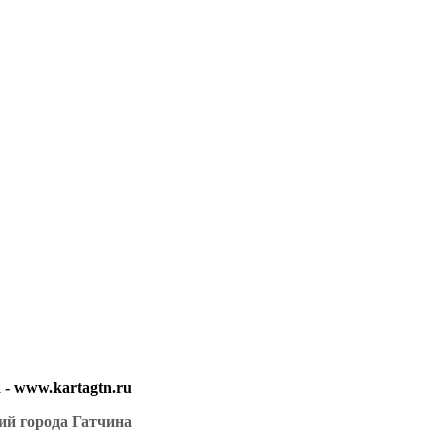
- www.kartagtn.ru
ий города Гатчина