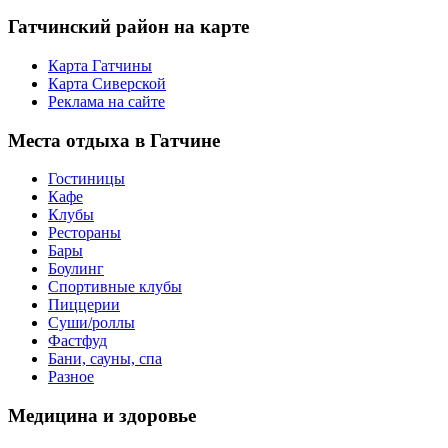
Гатчинский
район на карте
Карта Гатчины
Карта Сиверской
Реклама на сайте
Места
отдыха в Гатчине
Гостиницы
Кафе
Клубы
Рестораны
Бары
Боулинг
Спортивные клубы
Пиццерии
Суши/роллы
Фастфуд
Бани, сауны, спа
Разное
Медицина
и здоровье