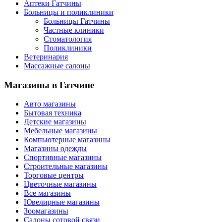
Аптеки Гатчины
Больницы и поликлиники
Больницы Гатчины
Частные клиники
Стоматология
Поликлиники
Ветеринария
Массажные салоны
Магазины
в Гатчине
Авто магазины
Бытовая техника
Детские магазины
Мебельные магазины
Компьютерные магазины
Магазины одежды
Спортивные магазины
Строительные магазины
Торговые центры
Цветочные магазины
Все магазины
Ювелирные магазины
Зоомагазины
Салоны сотовой связи