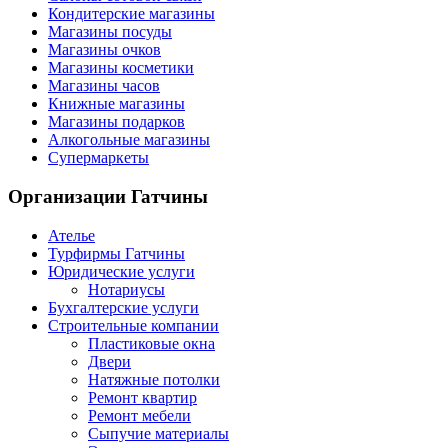
Кондитерские магазины
Магазины посуды
Магазины очков
Магазины косметики
Магазины часов
Книжные магазины
Магазины подарков
Алкогольные магазины
Супермаркеты
Организации
Гатчины
Ателье
Турфирмы Гатчины
Юридические услуги
Нотариусы
Бухгалтерские услуги
Строительные компании
Пластиковые окна
Двери
Натяжные потолки
Ремонт квартир
Ремонт мебели
Сыпучие материалы