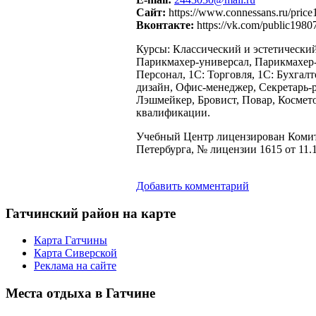
Сайт:
https://www.connessans.ru/price
Вконтакте:
https://vk.com/public198
Курсы: Классический и эстетический
Парикмахер-универсал, Парикмахер-
Персонал, 1С: Торговля, 1С: Бухга
дизайн, Офис-менеджер, Секретарь-р
Лэшмейкер, Бровист, Повар, Космет
квалификации.
Учебный Центр лицензирован Комите
Петербурга, № лицензии 1615 от 11.1
Добавить комментарий
Гатчинский
район на карте
Карта Гатчины
Карта Сиверской
Реклама на сайте
Места
отдыха в Гатчине