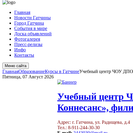
Главная
Новости Гатчины
Город Гатчина
События в мире
Доска объявлений
Фотогалерея
Пресс-релизы
Инфо
Контакты
Меню сайта
Главная
Образование
Курсы в Гатчине
Учебный центр ЧОУ ДПО «
Пятница, 07 Август 2026
Учебный центр 
Коннесанс», фили
Адрес: г. Гатчина, ул. Радищева, д.4
Тел.: 8-911-244-30-30
E-mail:
2443030@mail.ru