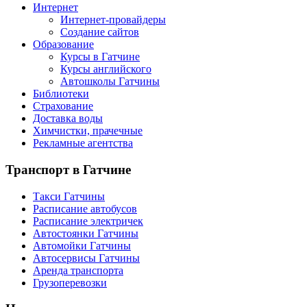
Интернет
Интернет-провайдеры
Создание сайтов
Образование
Курсы в Гатчине
Курсы английского
Автошколы Гатчины
Библиотеки
Страхование
Доставка воды
Химчистки, прачечные
Рекламные агентства
Транспорт
в Гатчине
Такси Гатчины
Расписание автобусов
Расписание электричек
Автостоянки Гатчины
Автомойки Гатчины
Автосервисы Гатчины
Аренда транспорта
Грузоперевозки