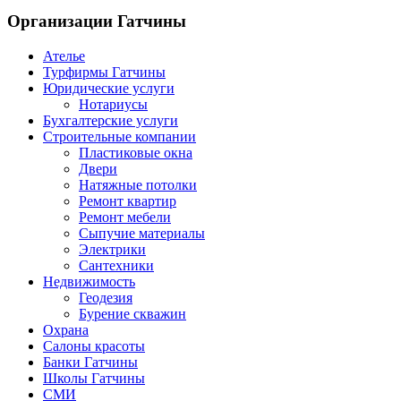
Организации
Гатчины
Ателье
Турфирмы Гатчины
Юридические услуги
Нотариусы
Бухгалтерские услуги
Строительные компании
Пластиковые окна
Двери
Натяжные потолки
Ремонт квартир
Ремонт мебели
Сыпучие материалы
Электрики
Сантехники
Недвижимость
Геодезия
Бурение скважин
Охрана
Салоны красоты
Банки Гатчины
Школы Гатчины
СМИ