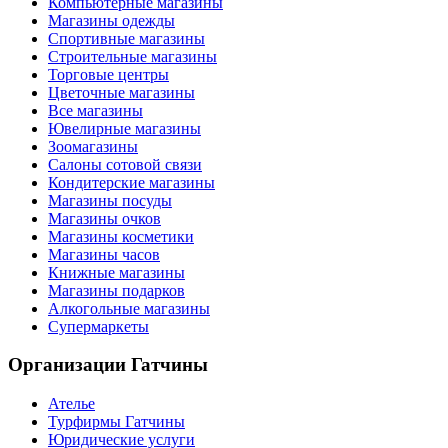
Компьютерные магазины
Магазины одежды
Спортивные магазины
Строительные магазины
Торговые центры
Цветочные магазины
Все магазины
Ювелирные магазины
Зоомагазины
Салоны сотовой связи
Кондитерские магазины
Магазины посуды
Магазины очков
Магазины косметики
Магазины часов
Книжные магазины
Магазины подарков
Алкогольные магазины
Супермаркеты
Организации
Гатчины
Ателье
Турфирмы Гатчины
Юридические услуги