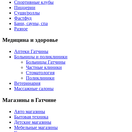
Спортивные клубы
Пиццерии
Суши/роллы
Фастфуд
Бани, сауны, спа
Разное
Медицина
и здоровье
Аптеки Гатчины
Больницы и поликлиники
Больницы Гатчины
Частные клиники
Стоматология
Поликлиники
Ветеринария
Массажные салоны
Магазины
в Гатчине
Авто магазины
Бытовая техника
Детские магазины
Мебельные магазины