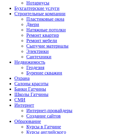
Нотариусы
Бухгалтерские услуги
Строительные компании
Пластиковые окна
Двери
Натяжные потолки
Ремонт квартир
Ремонт мебели
Сыпучие материалы
Электрики
Сантехники
Недвижимость
Геодезия
Бурение скважин
Охрана
Салоны красоты
Банки Гатчины
Школы Гатчины
СМИ
Интернет
Интернет-провайдеры
Создание сайтов
Образование
Курсы в Гатчине
Курсы английского