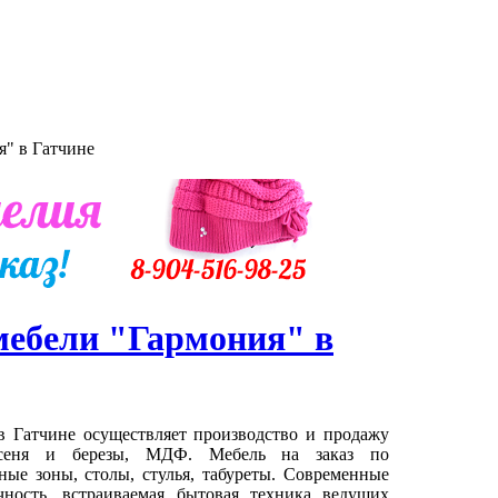
я" в Гатчине
мебели "Гармония" в
 Гатчине осуществляет производство и продажу
ясеня и березы, МДФ. Мебель на заказ по
ые зоны, столы, стулья, табуреты. Современные
чность, встраиваемая бытовая техника ведущих