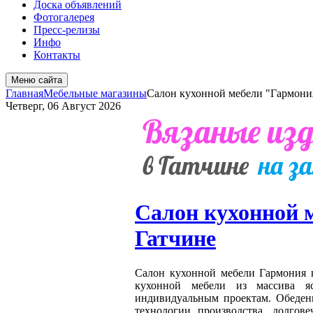
Доска объявлений
Фотогалерея
Пресс-релизы
Инфо
Контакты
Меню сайта
Главная
Мебельные магазины
Салон кухонной мебели "Гармони
Четверг, 06 Август 2026
Салон кухонной 
Гатчине
Салон кухонной мебели Гармония в
кухонной мебели из массива 
индивидуальным проектам. Обеденн
технологии производства, долгове