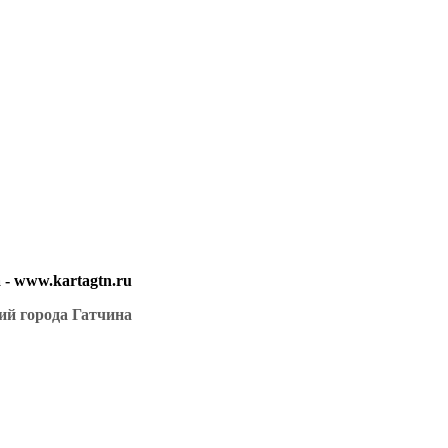
- www.kartagtn.ru
ий города Гатчина