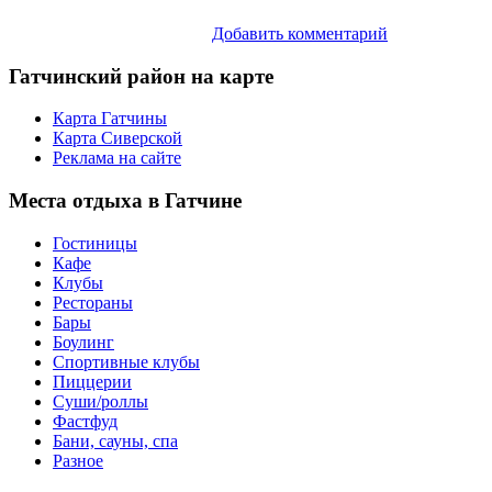
Добавить комментарий
Гатчинский
район на карте
Карта Гатчины
Карта Сиверской
Реклама на сайте
Места
отдыха в Гатчине
Гостиницы
Кафе
Клубы
Рестораны
Бары
Боулинг
Спортивные клубы
Пиццерии
Суши/роллы
Фастфуд
Бани, сауны, спа
Разное