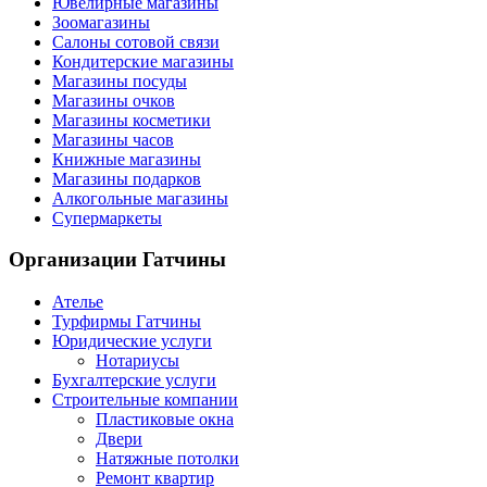
Ювелирные магазины
Зоомагазины
Салоны сотовой связи
Кондитерские магазины
Магазины посуды
Магазины очков
Магазины косметики
Магазины часов
Книжные магазины
Магазины подарков
Алкогольные магазины
Супермаркеты
Организации
Гатчины
Ателье
Турфирмы Гатчины
Юридические услуги
Нотариусы
Бухгалтерские услуги
Строительные компании
Пластиковые окна
Двери
Натяжные потолки
Ремонт квартир