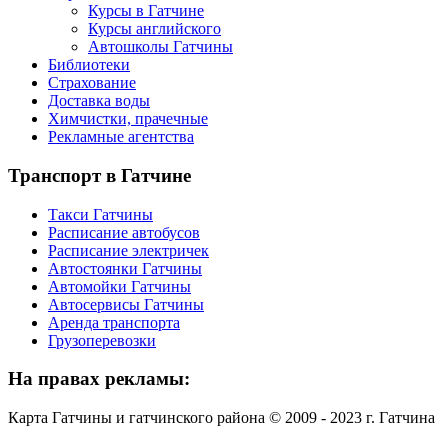
Курсы в Гатчине
Курсы английского
Автошколы Гатчины
Библиотеки
Страхование
Доставка воды
Химчистки, прачечные
Рекламные агентства
Транспорт
в Гатчине
Такси Гатчины
Расписание автобусов
Расписание электричек
Автостоянки Гатчины
Автомойки Гатчины
Автосервисы Гатчины
Аренда транспорта
Грузоперевозки
На
правах рекламы:
Карта Гатчины и гатчинского района © 2009 - 2023 г. Гатчина