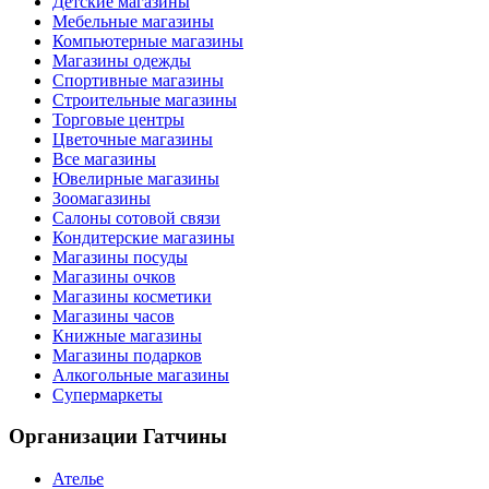
Детские магазины
Мебельные магазины
Компьютерные магазины
Магазины одежды
Спортивные магазины
Строительные магазины
Торговые центры
Цветочные магазины
Все магазины
Ювелирные магазины
Зоомагазины
Салоны сотовой связи
Кондитерские магазины
Магазины посуды
Магазины очков
Магазины косметики
Магазины часов
Книжные магазины
Магазины подарков
Алкогольные магазины
Супермаркеты
Организации
Гатчины
Ателье