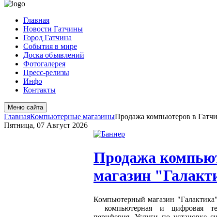
Главная
Новости Гатчины
Город Гатчина
События в мире
Доска объявлений
Фотогалерея
Пресс-релизы
Инфо
Контакты
Меню сайта
Главная
Компьютерные магазины
Продажа компьютеров в Гатчин
Пятница, 07 Август 2026
Продажа компьют
магазин "Галакт
Компьютерный магазин "Галактика"
– компьютерная и цифровая тех
периферия. Услуги по установке с