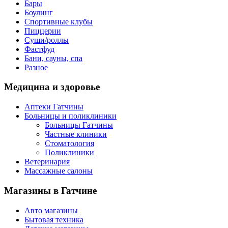
Бары
Боулинг
Спортивные клубы
Пиццерии
Суши/роллы
Фастфуд
Бани, сауны, спа
Разное
Медицина
и здоровье
Аптеки Гатчины
Больницы и поликлиники
Больницы Гатчины
Частные клиники
Стоматология
Поликлиники
Ветеринария
Массажные салоны
Магазины
в Гатчине
Авто магазины
Бытовая техника