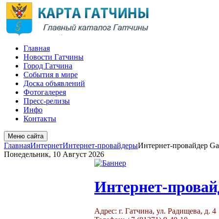
Главная
Новости Гатчины
Город Гатчина
События в мире
Доска объявлений
Фотогалерея
Пресс-релизы
Инфо
Контакты
Меню сайта
Главная
Интернет
Интернет-провайдеры
Интернет-провайдер Gat
Понедельник, 10 Август 2026
Интернет-провайд
Адрес: г. Гатчина, ул. Радищева, д. 4