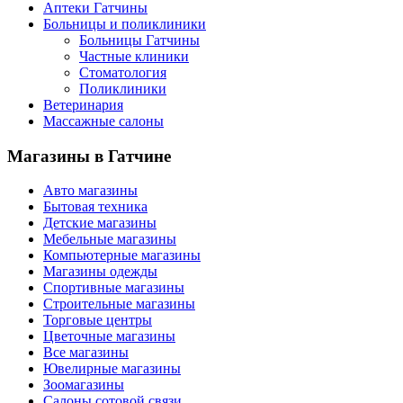
Аптеки Гатчины
Больницы и поликлиники
Больницы Гатчины
Частные клиники
Стоматология
Поликлиники
Ветеринария
Массажные салоны
Магазины
в Гатчине
Авто магазины
Бытовая техника
Детские магазины
Мебельные магазины
Компьютерные магазины
Магазины одежды
Спортивные магазины
Строительные магазины
Торговые центры
Цветочные магазины
Все магазины
Ювелирные магазины
Зоомагазины
Салоны сотовой связи