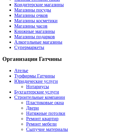
Кондитерские магазины
Магазины посуды
Магазины очков
Магазины косметики
Магазины часов
Книжные магазины
Магазины подарков
Алкогольные магазины
Супермаркеты
Организации
Гатчины
Ателье
Турфирмы Гатчины
Юридические услуги
Нотариусы
Бухгалтерские услуги
Строительные компании
Пластиковые окна
Двери
Натяжные потолки
Ремонт квартир
Ремонт мебели
Сыпучие материалы