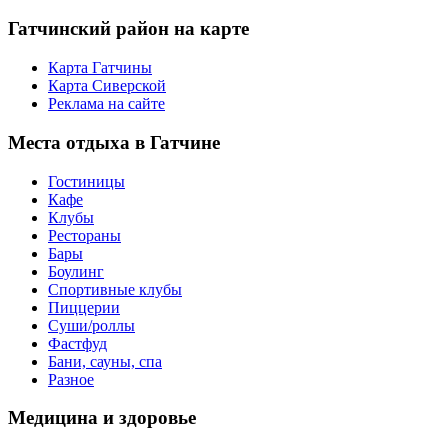
Гатчинский
район на карте
Карта Гатчины
Карта Сиверской
Реклама на сайте
Места
отдыха в Гатчине
Гостиницы
Кафе
Клубы
Рестораны
Бары
Боулинг
Спортивные клубы
Пиццерии
Суши/роллы
Фастфуд
Бани, сауны, спа
Разное
Медицина
и здоровье