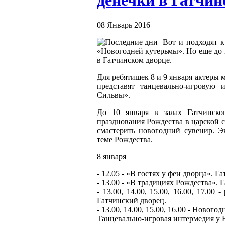
денечки в Гатчин
08 Январь 2016
Вот и подходят 
«Новогодней кутерьмы». Но еще до 
в Гатчинском дворце.
Для ребятишек 8 и 9 января актеры 
представят танцевально-игровую
Сильвы».
До 10 января в залах Гатчинско
празднования Рождества в царской 
смастерить новогодний сувенир. Э
теме Рождества.
8 января
- 12.05 - «В гостях у феи дворца». Г
- 13.00 - «В традициях Рождества». 
- 13.00, 14.00, 15.00, 16.00, 17.00
Гатчинский дворец.
- 13.00, 14.00, 15.00, 16.00 - Ново
Танцевально-игровая интермедия у 