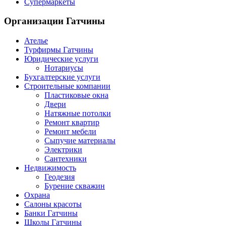
Супермаркеты
Организации
Гатчины
Ателье
Турфирмы Гатчины
Юридические услуги
Нотариусы
Бухгалтерские услуги
Строительные компании
Пластиковые окна
Двери
Натяжные потолки
Ремонт квартир
Ремонт мебели
Сыпучие материалы
Электрики
Сантехники
Недвижимость
Геодезия
Бурение скважин
Охрана
Салоны красоты
Банки Гатчины
Школы Гатчины