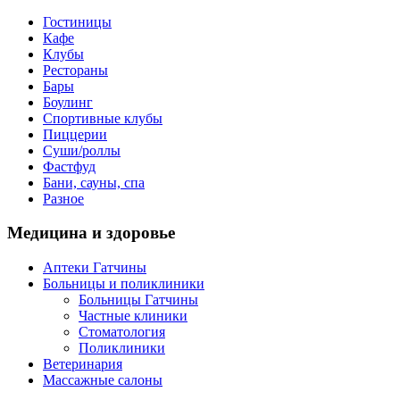
Гостиницы
Кафе
Клубы
Рестораны
Бары
Боулинг
Спортивные клубы
Пиццерии
Суши/роллы
Фастфуд
Бани, сауны, спа
Разное
Медицина
и здоровье
Аптеки Гатчины
Больницы и поликлиники
Больницы Гатчины
Частные клиники
Стоматология
Поликлиники
Ветеринария
Массажные салоны