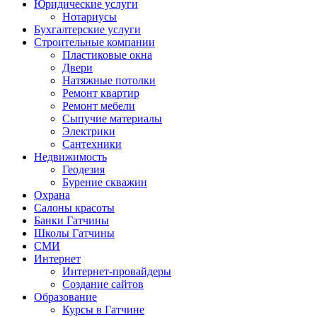
Юридические услуги
Нотариусы
Бухгалтерские услуги
Строительные компании
Пластиковые окна
Двери
Натяжные потолки
Ремонт квартир
Ремонт мебели
Сыпучие материалы
Электрики
Сантехники
Недвижимость
Геодезия
Бурение скважин
Охрана
Салоны красоты
Банки Гатчины
Школы Гатчины
СМИ
Интернет
Интернет-провайдеры
Создание сайтов
Образование
Курсы в Гатчине