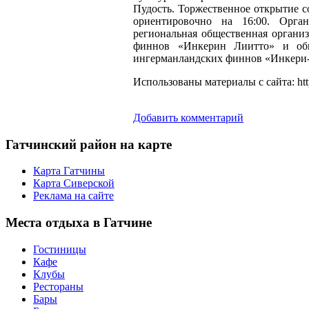
Пудость. Торжественное открытие с
ориентировочно на 16:00. Орган
региональная общественная органи
финнов «Инкерин Лиитто» и общ
ингерманландских финнов «Инкери-
Использованы материалы с сайта: http
Добавить комментарий
Гатчинский
район на карте
Карта Гатчины
Карта Сиверской
Реклама на сайте
Места
отдыха в Гатчине
Гостиницы
Кафе
Клубы
Рестораны
Бары