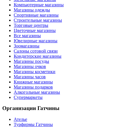
Компьютерные магазины
Магазины одежды
Спортивные магазины
Строительные магазины
Торговые центры
Цветочные магазины
Все магазины
Ювелирные магазины
Зоомагазины
Салоны сотовой связи
Кондитерские магазины
Магазины посуды
Магазины очков
Магазины косметики
Магазины часов
Книжные магазины
Магазины подарков
Алкогольные магазины
Супермаркеты
Организации
Гатчины
Ателье
Турфирмы Гатчины