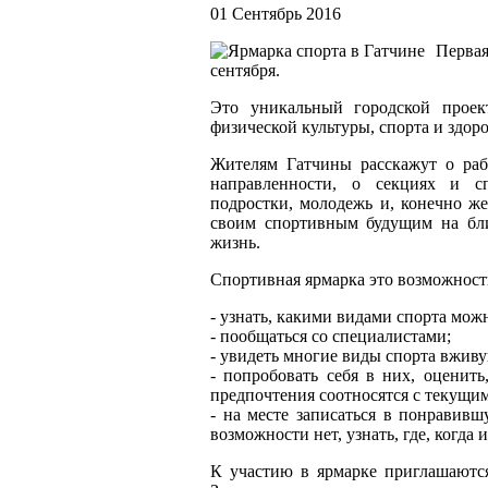
01 Сентябрь 2016
Перва
сентября.
Это уникальный городской проек
физической культуры, спорта и здор
Жителям Гатчины расскажут о раб
направленности, о секциях и с
подростки, молодежь и, конечно же
своим спортивным будущим на бл
жизнь.
Спортивная ярмарка это возможност
- узнать, какими видами спорта мож
- пообщаться со специалистами;
- увидеть многие виды спорта вживу
- попробовать себя в них, оценить
предпочтения соотносятся с текущи
- на месте записаться в понравив
возможности нет, узнать, где, когда 
К участию в ярмарке приглашаются