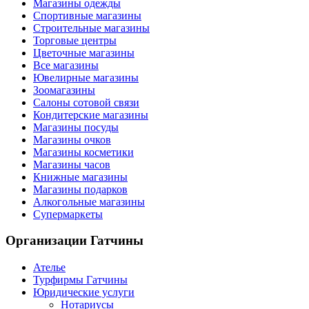
Магазины одежды
Спортивные магазины
Строительные магазины
Торговые центры
Цветочные магазины
Все магазины
Ювелирные магазины
Зоомагазины
Салоны сотовой связи
Кондитерские магазины
Магазины посуды
Магазины очков
Магазины косметики
Магазины часов
Книжные магазины
Магазины подарков
Алкогольные магазины
Супермаркеты
Организации
Гатчины
Ателье
Турфирмы Гатчины
Юридические услуги
Нотариусы