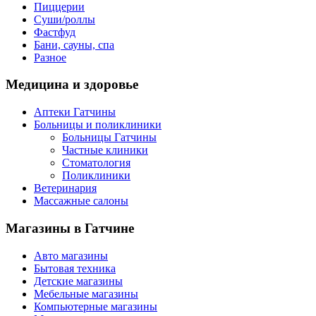
Пиццерии
Суши/роллы
Фастфуд
Бани, сауны, спа
Разное
Медицина
и здоровье
Аптеки Гатчины
Больницы и поликлиники
Больницы Гатчины
Частные клиники
Стоматология
Поликлиники
Ветеринария
Массажные салоны
Магазины
в Гатчине
Авто магазины
Бытовая техника
Детские магазины
Мебельные магазины
Компьютерные магазины