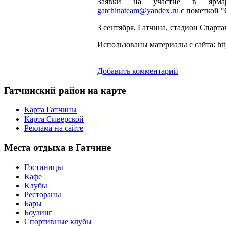
Заявки на участие в ярмар
gatchinateam@yandex.ru
с пометкой "
3 сентября, Гатчина, стадион Спарта
Использованы материалы с сайта: http:
Добавить комментарий
Гатчинский
район на карте
Карта Гатчины
Карта Сиверской
Реклама на сайте
Места
отдыха в Гатчине
Гостиницы
Кафе
Клубы
Рестораны
Бары
Боулинг
Спортивные клубы