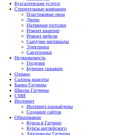
Бухгалтерские услуги
Строительные компании
Пластиковые окна
Двери
Натяжные потолки
Ремонт квартир
Ремонт мебели
Сыпучие материалы
Электрики
Сантехники
Недвижимость
Геодезия
Бурение скважин
Охрана
Салоны красоты
Банки Гатчины
Школы Гатчины
СМИ
Интернет
Интернет-провайдеры
Создание сайтов
Образование
Курсы в Гатчине
Курсы английского
Автошколы Гатчины