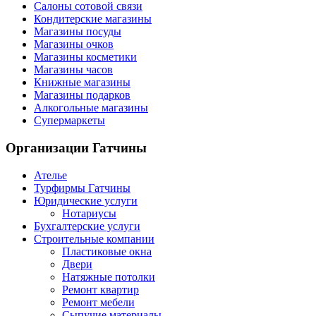
Салоны сотовой связи
Кондитерские магазины
Магазины посуды
Магазины очков
Магазины косметики
Магазины часов
Книжные магазины
Магазины подарков
Алкогольные магазины
Супермаркеты
Организации
Гатчины
Ателье
Турфирмы Гатчины
Юридические услуги
Нотариусы
Бухгалтерские услуги
Строительные компании
Пластиковые окна
Двери
Натяжные потолки
Ремонт квартир
Ремонт мебели
Сыпучие материалы