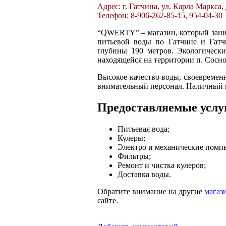
Адрес: г. Гатчина, ул. Карла Маркса,
Телефон: 8-906-262-85-15, 954-04-30
“QWERTY” – магазин, который зани
питьевой воды по Гатчине и Гат
глубины 190 метров. Экологическ
находящейся на территории п. Сосно
Высокое качество воды, своевременн
внимательный персонал. Наличный и
Предоставляемые услу
Питьевая вода;
Кулеры;
Электро и механические помп
Фильтры;
Ремонт и чистка кулеров;
Доставка воды.
Обратите внимание на другие
магаз
сайте.