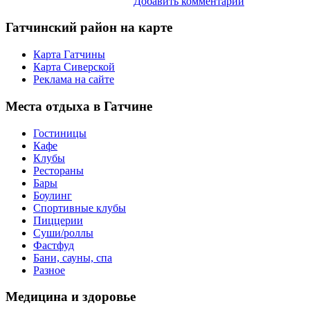
Добавить комментарий
Гатчинский
район на карте
Карта Гатчины
Карта Сиверской
Реклама на сайте
Места
отдыха в Гатчине
Гостиницы
Кафе
Клубы
Рестораны
Бары
Боулинг
Спортивные клубы
Пиццерии
Суши/роллы
Фастфуд
Бани, сауны, спа
Разное
Медицина
и здоровье