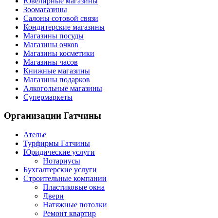
Ювелирные магазины
Зоомагазины
Салоны сотовой связи
Кондитерские магазины
Магазины посуды
Магазины очков
Магазины косметики
Магазины часов
Книжные магазины
Магазины подарков
Алкогольные магазины
Супермаркеты
Организации
Гатчины
Ателье
Турфирмы Гатчины
Юридические услуги
Нотариусы
Бухгалтерские услуги
Строительные компании
Пластиковые окна
Двери
Натяжные потолки
Ремонт квартир