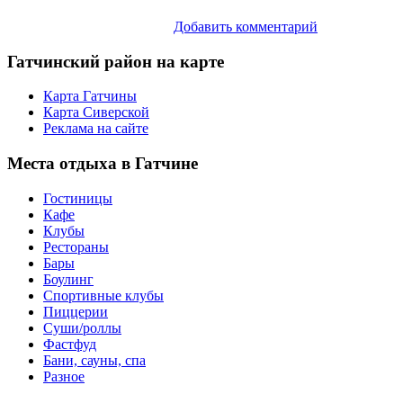
Добавить комментарий
Гатчинский
район на карте
Карта Гатчины
Карта Сиверской
Реклама на сайте
Места
отдыха в Гатчине
Гостиницы
Кафе
Клубы
Рестораны
Бары
Боулинг
Спортивные клубы
Пиццерии
Суши/роллы
Фастфуд
Бани, сауны, спа
Разное