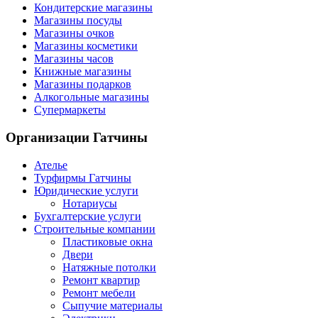
Кондитерские магазины
Магазины посуды
Магазины очков
Магазины косметики
Магазины часов
Книжные магазины
Магазины подарков
Алкогольные магазины
Супермаркеты
Организации
Гатчины
Ателье
Турфирмы Гатчины
Юридические услуги
Нотариусы
Бухгалтерские услуги
Строительные компании
Пластиковые окна
Двери
Натяжные потолки
Ремонт квартир
Ремонт мебели
Сыпучие материалы