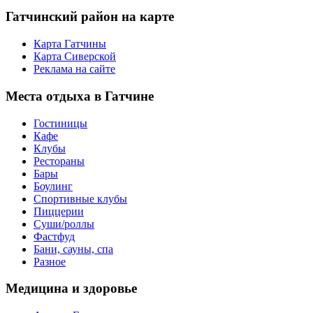
Гатчинский
район на карте
Карта Гатчины
Карта Сиверской
Реклама на сайте
Места
отдыха в Гатчине
Гостиницы
Кафе
Клубы
Рестораны
Бары
Боулинг
Спортивные клубы
Пиццерии
Суши/роллы
Фастфуд
Бани, сауны, спа
Разное
Медицина
и здоровье