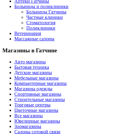
Аптеки Гатчины
Больницы и поликлиники
Больницы Гатчины
Частные клиники
Стоматология
Поликлиники
Ветеринария
Массажные салоны
Магазины
в Гатчине
Авто магазины
Бытовая техника
Детские магазины
Мебельные магазины
Компьютерные магазины
Магазины одежды
Спортивные магазины
Строительные магазины
Торговые центры
Цветочные магазины
Все магазины
Ювелирные магазины
Зоомагазины
Салоны сотовой связи