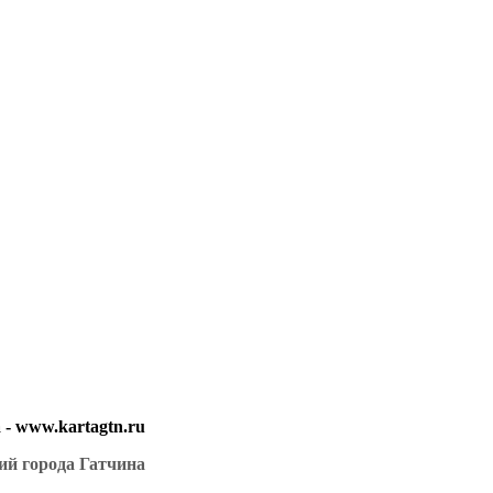
- www.kartagtn.ru
ий города Гатчина