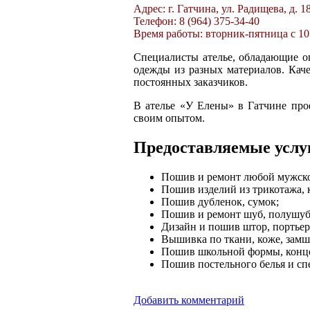
Адрес: г. Гатчина, ул. Радищева, д. 
Телефон: 8 (964) 375-34-40
Время работы: вторник-пятница с 10:0
Специалисты ателье, обладающие о
одежды из разных материалов. Кач
постоянных заказчиков.
В ателье «У Елены» в Гатчине про
своим опытом.
Предоставляемые услу
Пошив и ремонт любой мужско
Пошив изделий из трикотажа, 
Пошив дубленок, сумок;
Пошив и ремонт шуб, полушубк
Дизайн и пошив штор, портьер
Вышивка по ткани, коже, замш
Пошив школьной формы, конце
Пошив постельного белья и с
Добавить комментарий