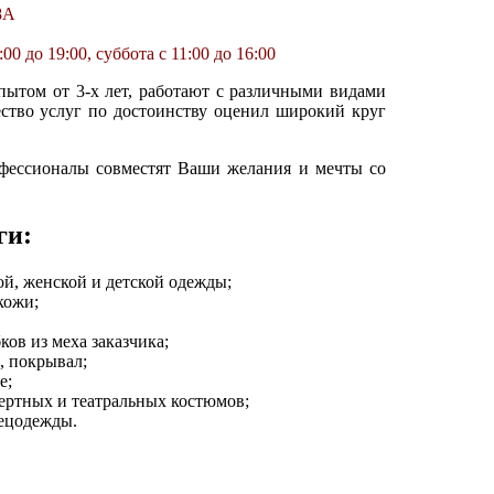
18А
0 до 19:00, суббота с 11:00 до 16:00
пытом от 3-х лет, работают с различными видами
ество услуг по достоинству оценил широкий круг
фессионалы совместят Ваши желания и мечты со
ги:
й, женской и детской одежды;
кожи;
ов из меха заказчика;
, покрывал;
е;
ртных и театральных костюмов;
пецодежды.