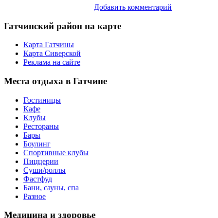
Добавить комментарий
Гатчинский
район на карте
Карта Гатчины
Карта Сиверской
Реклама на сайте
Места
отдыха в Гатчине
Гостиницы
Кафе
Клубы
Рестораны
Бары
Боулинг
Спортивные клубы
Пиццерии
Суши/роллы
Фастфуд
Бани, сауны, спа
Разное
Медицина
и здоровье