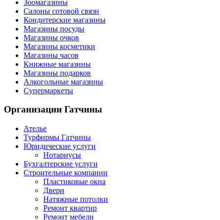
Зоомагазины
Салоны сотовой связи
Кондитерские магазины
Магазины посуды
Магазины очков
Магазины косметики
Магазины часов
Книжные магазины
Магазины подарков
Алкогольные магазины
Супермаркеты
Организации
Гатчины
Ателье
Турфирмы Гатчины
Юридические услуги
Нотариусы
Бухгалтерские услуги
Строительные компании
Пластиковые окна
Двери
Натяжные потолки
Ремонт квартир
Ремонт мебели