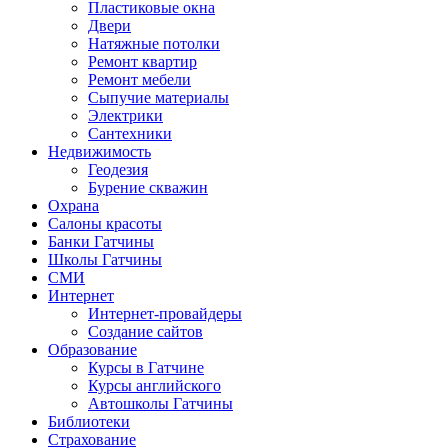
Пластиковые окна
Двери
Натяжные потолки
Ремонт квартир
Ремонт мебели
Сыпучие материалы
Электрики
Сантехники
Недвижимость
Геодезия
Бурение скважин
Охрана
Салоны красоты
Банки Гатчины
Школы Гатчины
СМИ
Интернет
Интернет-провайдеры
Создание сайтов
Образование
Курсы в Гатчине
Курсы английского
Автошколы Гатчины
Библиотеки
Страхование