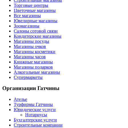
Строительные магазины
Торговые центры
Цветочные магазины
Все магазины
Ювелирные магазины
Зоомагазины
Салоны сотовой связи
Кондитерские магазины
Магазины посуды
Магазины очков
Магазины косметики
Магазины часов
Книжные магазины
Магазины подарков
Алкогольные магазины
Супермаркеты
Организации
Гатчины
Ателье
Турфирмы Гатчины
Юридические услуги
Нотариусы
Бухгалтерские услуги
Строительные компании