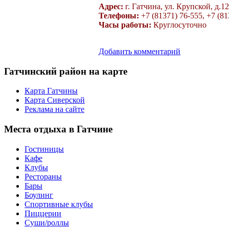
Адрес:
г. Гатчина, ул. Крупской, д.12
Телефоны:
+7 (81371) 76-555, +7 (81
Часы работы:
Круглосуточно
Добавить комментарий
Гатчинский
район на карте
Карта Гатчины
Карта Сиверской
Реклама на сайте
Места
отдыха в Гатчине
Гостиницы
Кафе
Клубы
Рестораны
Бары
Боулинг
Спортивные клубы
Пиццерии
Суши/роллы