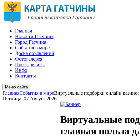
Главная
Новости Гатчины
Город Гатчина
События в мире
Доска объявлений
Фотогалерея
Пресс-релизы
Инфо
Контакты
Меню сайта
Главная
События в мире
Виртуальные подборки онлайн казино: 
Пятница, 07 Август 2026
Виртуальные под
главная польза д