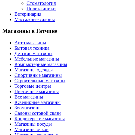
Стоматология
Поликлиники
Ветеринария
Массажные салоны
Магазины
в Гатчине
Авто магазины
Бытовая техника
Детские магазины
Мебельные магазины
Компьютерные магазины
Магазины одежды
Спортивные магазины
Строительные магазины
Торговые центры
Цветочные магазины
Все магазины
Ювелирные магазины
Зоомагазины
Салоны сотовой связи
Кондитерские магазины
Магазины посуды
Магазины очков
Магазины косметики