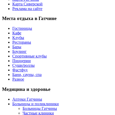
Карта Сиверской
Реклама на сайте
Места
отдыха в Гатчине
Гостиницы
Кафе
Клубы
Рестораны
Бары
Боулинг
Спортивные клубы
Пиццерии
Суши/роллы
Фастфуд
Бани, сауны, спа
Разное
Медицина
и здоровье
Аптеки Гатчины
Больницы и поликлиники
Больницы Гатчины
Частные клиники