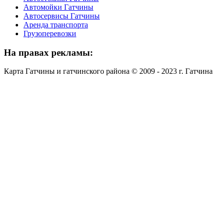
Автомойки Гатчины
Автосервисы Гатчины
Аренда транспорта
Грузоперевозки
На
правах рекламы:
Карта Гатчины и гатчинского района © 2009 - 2023 г. Гатчина