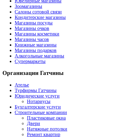
Ювелирные магазины
Зоомагазины
Салоны сотовой связи
Кондитерские магазины
Магазины посуды
Магазины очков
Магазины косметики
Магазины часов
Книжные магазины
Магазины подарков
Алкогольные магазины
Супермаркеты
Организации
Гатчины
Ателье
Турфирмы Гатчины
Юридические услуги
Нотариусы
Бухгалтерские услуги
Строительные компании
Пластиковые окна
Двери
Натяжные потолки
Ремонт квартир