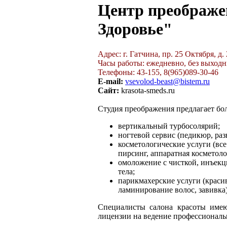
Центр преображе
Здоровье"
Адрес: г. Гатчина, пр. 25 Октября, д.
Часы работы: ежедневно, без выходны
Телефоны: 43-155, 8(965)089-30-46
E-mail:
vsevolod-beast@bistem.ru
Сайт:
krasota-smeds.ru
Студия преображения предлагает бо
вертикальный турбосолярий;
ногтевой сервис (педикюр, ра
косметологические услуги (вс
пирсинг, аппаратная косметоло
омоложение с чисткой, инъекц
тела;
парикмахерские услуги (краси
ламинирование волос, завивка)
Специалисты салона красоты имею
лицензии на ведение профессиональ