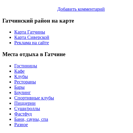
Добавить комментарий
Гатчинский
район на карте
Карта Гатчины
Карта Сиверской
Реклама на сайте
Места
отдыха в Гатчине
Гостиницы
Кафе
Клубы
Рестораны
Бары
Боулинг
Спортивные клубы
Пиццерии
Суши/роллы
Фастфуд
Бани, сауны, спа
Разное