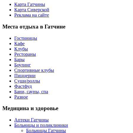
Карта Гатчины
Карта Сиверской
Реклама на сайте
Места
отдыха в Гатчине
Гостиницы
Кафе
Клубы
Рестораны
Бары
Боулинг
Спортивные клубы
Пиццерии
Суши/роллы
Фастфуд
Бани, сауны, спа
Разное
Медицина
и здоровье
Аптеки Гатчины
Больницы и поликлиники
Больницы Гатчины