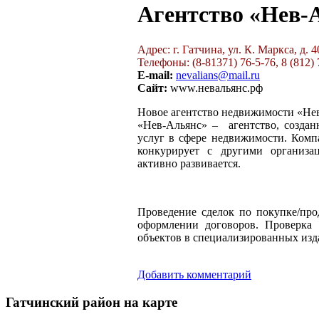
Агентство «Нев-
Адрес: г. Гатчина, ул. К. Маркса, д. 4
Телефоны: (8-81371) 76-5-76, 8 (812)
E-mail:
nevalians@mail.ru
Сайт:
www.невальянс.рф
Новое агентство недвижимости «Нев
«Нев-Альянс» – агентство, создан
услуг в сфере недвижимости. Комп
конкурирует с другими организа
активно развивается.
Проведение сделок по покупке/про
оформлении договоров. Проверка 
объектов в специализированных изд
Добавить комментарий
Гатчинский
район на карте