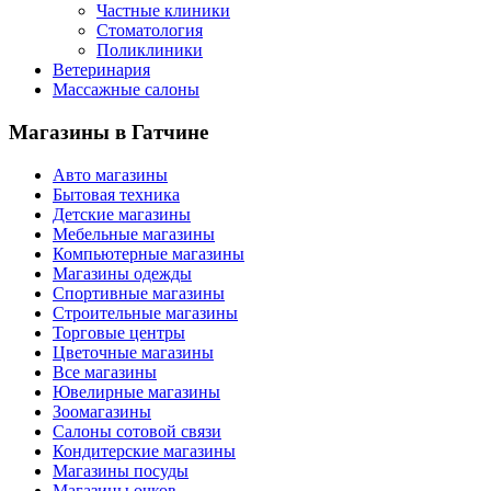
Частные клиники
Стоматология
Поликлиники
Ветеринария
Массажные салоны
Магазины
в Гатчине
Авто магазины
Бытовая техника
Детские магазины
Мебельные магазины
Компьютерные магазины
Магазины одежды
Спортивные магазины
Строительные магазины
Торговые центры
Цветочные магазины
Все магазины
Ювелирные магазины
Зоомагазины
Салоны сотовой связи
Кондитерские магазины
Магазины посуды
Магазины очков