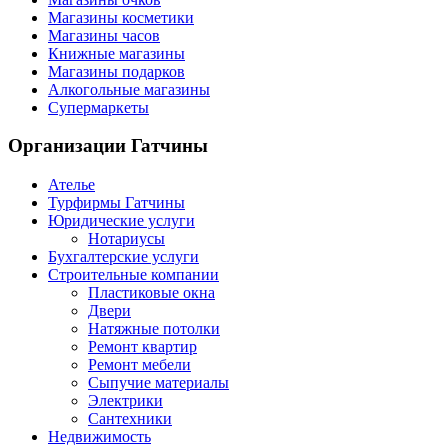
Магазины косметики
Магазины часов
Книжные магазины
Магазины подарков
Алкогольные магазины
Супермаркеты
Организации
Гатчины
Ателье
Турфирмы Гатчины
Юридические услуги
Нотариусы
Бухгалтерские услуги
Строительные компании
Пластиковые окна
Двери
Натяжные потолки
Ремонт квартир
Ремонт мебели
Сыпучие материалы
Электрики
Сантехники
Недвижимость