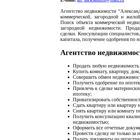
Агентство недвижимости “Александ
коммерческой, загородной и жило
Поиск объекта коммерческой недви
загородной недвижимости. Прода
сделки. Консультации специалистов
капитала, получение одобрения по и
Агентство недвижимос
Продать любую недвижимость 
Купить комнату, квартиру, дом,
Совершить обмен недвижимос
Получить одобрение по ипотек
Привлечь к сделке матерински
ипотеку;
Приватизировать собственност
Сдать квартиру или квартиру 
Снять квартиру или комнату п
Получить консультацию квали
недвижимостью;
Оформить все отчетные докум
Провести сделку не только за 
Подать документы на регистр