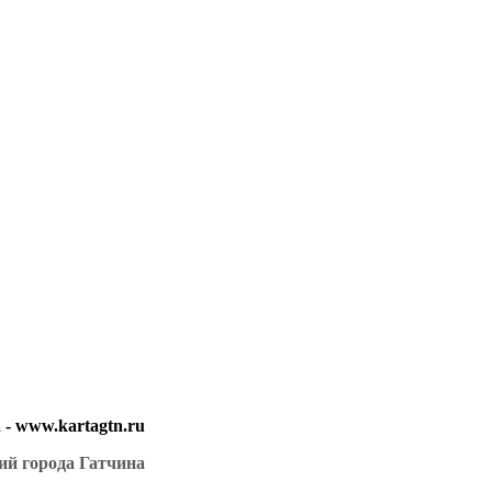
- www.kartagtn.ru
ий города Гатчина