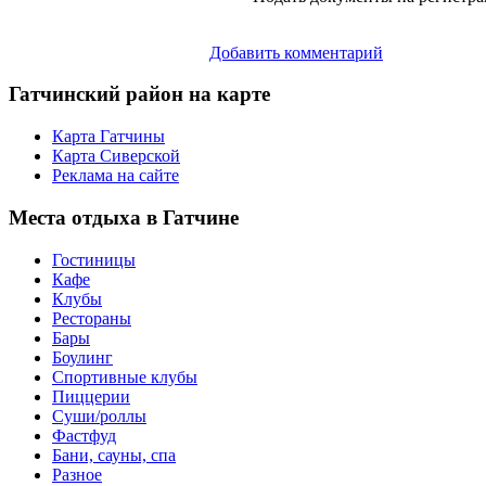
Добавить комментарий
Гатчинский
район на карте
Карта Гатчины
Карта Сиверской
Реклама на сайте
Места
отдыха в Гатчине
Гостиницы
Кафе
Клубы
Рестораны
Бары
Боулинг
Спортивные клубы
Пиццерии
Суши/роллы
Фастфуд
Бани, сауны, спа
Разное