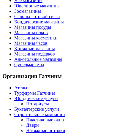
Все магазины
Ювелирные магазины
Зоомагазины
Салоны сотовой связи
Кондитерские магазины
Магазины посуды
Магазины очков
Магазины косметики
Магазины часов
Книжные магазины
Магазины подарков
Алкогольные магазины
Супермаркеты
Организации
Гатчины
Ателье
Турфирмы Гатчины
Юридические услуги
Нотариусы
Бухгалтерские услуги
Строительные компании
Пластиковые окна
Двери
Натяжные потолки