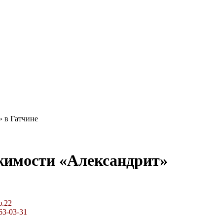
 в Гатчине
жимости «Александрит»
ф.22
63-03-31