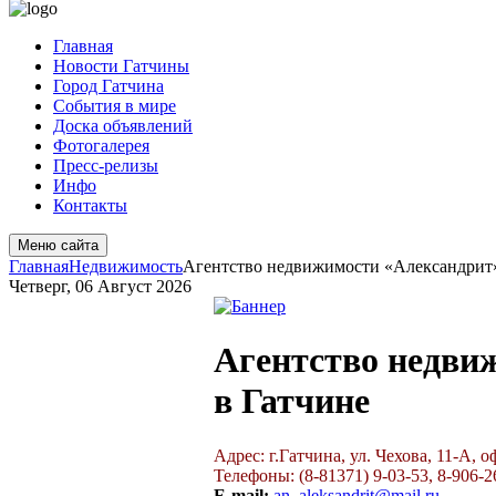
Главная
Новости Гатчины
Город Гатчина
События в мире
Доска объявлений
Фотогалерея
Пресс-релизы
Инфо
Контакты
Меню сайта
Главная
Недвижимость
Агентство недвижимости «Александрит»
Четверг, 06 Август 2026
Агентство недви
в Гатчине
Адрес: г.Гатчина, ул. Чехова, 11-А, о
Телефоны: (8-81371) 9-03-53, 8-906-2
E-mail:
an_aleksandrit@mail.ru