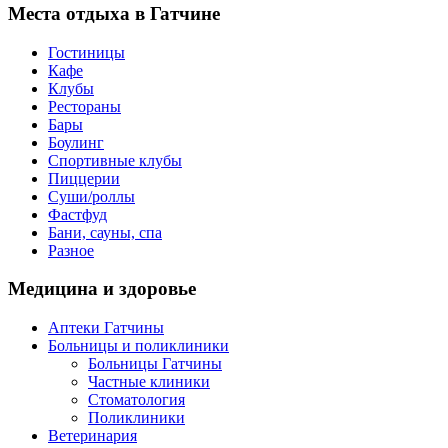
Места
отдыха в Гатчине
Гостиницы
Кафе
Клубы
Рестораны
Бары
Боулинг
Спортивные клубы
Пиццерии
Суши/роллы
Фастфуд
Бани, сауны, спа
Разное
Медицина
и здоровье
Аптеки Гатчины
Больницы и поликлиники
Больницы Гатчины
Частные клиники
Стоматология
Поликлиники
Ветеринария