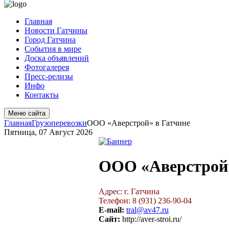
Главная
Новости Гатчины
Город Гатчина
События в мире
Доска объявлений
Фотогалерея
Пресс-релизы
Инфо
Контакты
Меню сайта
Главная
Грузоперевозки
ООО «Аверстрой» в Гатчине
Пятница, 07 Август 2026
ООО «Аверстрой»
Адрес: г. Гатчина
Телефон: 8 (931) 236-90-04
E-mail:
tral@av47.ru
Сайт:
http://aver-stroi.ru/