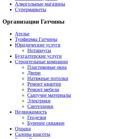
Алкогольные магазины
Супермаркеты
Организации
Гатчины
Ателье
Турфирмы Гатчины
Юридические услуги
Нотариусы
Бухгалтерские услуги
Строительные компании
Пластиковые окна
Двери
Натяжные потолки
Ремонт квартир
Ремонт мебели
Сыпучие материалы
Электрики
Сантехники
Недвижимость
Геодезия
Бурение скважин
Охрана
Салоны красоты