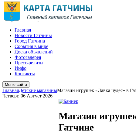
Главная
Новости Гатчины
Город Гатчина
События в мире
Доска объявлений
Фотогалерея
Пресс-релизы
Инфо
Контакты
Меню сайта
Главная
Детские магазины
Магазин игрушек «Лавка чудес» в Га
Четверг, 06 Август 2026
Магазин игрушек
Гатчине