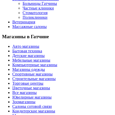
Больницы Гатчины
Частные клиники
Стоматология
Поликлиники
Ветеринария
Массажные салоны
Магазины
в Гатчине
Авто магазины
Бытовая техника
Детские магазины
Мебельные магазины
Компьютерные магазины
Магазины одежды
Спортивные магазины
Строительные магазины
Торговые центры
Цветочные магазины
Все магазины
Ювелирные магазины
Зоомагазины
Салоны сотовой связи
Кондитерские магазины