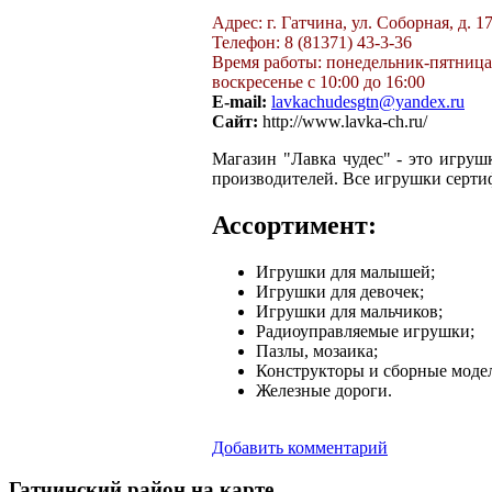
Адрес: г. Гатчина, ул. Соборная, д. 1
Телефон: 8 (81371) 43-3-36
Время работы: понедельник-пятница с 
воскресенье с 10:00 до 16:00
E-mail:
lavkachudesgtn@yandex.ru
Сайт:
http://www.lavka-ch.ru/
Магазин "Лавка чудес" - это игруш
производителей. Все игрушки серти
Ассортимент:
Игрушки для малышей;
Игрушки для девочек;
Игрушки для мальчиков;
Радиоуправляемые игрушки;
Пазлы, мозаика;
Конструкторы и сборные моде
Железные дороги.
Добавить комментарий
Гатчинский
район на карте