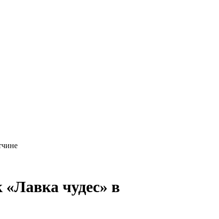
тчине
 «Лавка чудес» в