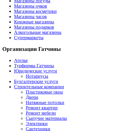
Магазины посуды
Магазины очков
Магазины косметики
Магазины часов
Книжные магазины
Магазины подарков
Алкогольные магазины
Супермаркеты
Организации
Гатчины
Ателье
Турфирмы Гатчины
Юридические услуги
Нотариусы
Бухгалтерские услуги
Строительные компании
Пластиковые окна
Двери
Натяжные потолки
Ремонт квартир
Ремонт мебели
Сыпучие материалы
Электрики
Сантехники