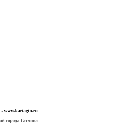
- www.kartagtn.ru
ий города Гатчина