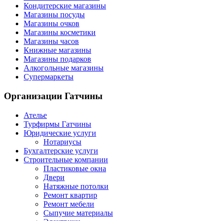
Кондитерские магазины
Магазины посуды
Магазины очков
Магазины косметики
Магазины часов
Книжные магазины
Магазины подарков
Алкогольные магазины
Супермаркеты
Организации
Гатчины
Ателье
Турфирмы Гатчины
Юридические услуги
Нотариусы
Бухгалтерские услуги
Строительные компании
Пластиковые окна
Двери
Натяжные потолки
Ремонт квартир
Ремонт мебели
Сыпучие материалы