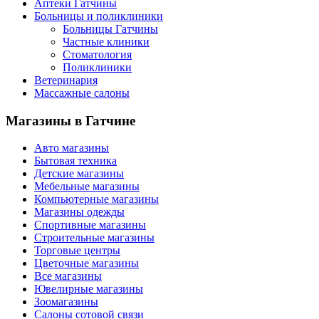
Аптеки Гатчины
Больницы и поликлиники
Больницы Гатчины
Частные клиники
Стоматология
Поликлиники
Ветеринария
Массажные салоны
Магазины
в Гатчине
Авто магазины
Бытовая техника
Детские магазины
Мебельные магазины
Компьютерные магазины
Магазины одежды
Спортивные магазины
Строительные магазины
Торговые центры
Цветочные магазины
Все магазины
Ювелирные магазины
Зоомагазины
Салоны сотовой связи