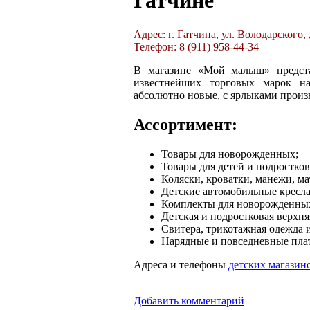
Гатчине
Адрес: г. Гатчина, ул. Володарского,
Телефон: 8 (911) 958-44-34
В магазине «Мой малыш» предст
известнейших торговых марок н
абсолютно новые, с ярлыками произ
Ассортимент:
Товары для новорожденных;
Товары для детей и подростков
Коляски, кроватки, манежи, ма
Детские автомобильные кресла
Комплекты для новорожденных
Детская и подростковая верхня
Свитера, трикотажная одежда и
Нарядные и повседневные плат
Адреса и телефоны
детских магазин
Добавить комментарий