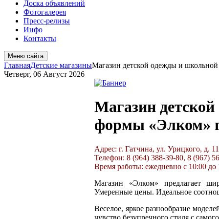
Доска объявлений
Фотогалерея
Пресс-релизы
Инфо
Контакты
Меню сайта
Главная
Детские магазины
Магазин детской одежды и школьной
Четверг, 06 Август 2026
Магазин детской
формы «Элком» г
Адрес: г. Гатчина, ул. Урицкого, д. 1
Телефон: 8 (964) 388-39-80, 8 (967) 5
Время работы: ежедневно с 10:00 до 
Магазин «Элком» предлагает ши
Умеренные цены. Идеальное соотнош
Веселое, яркое разнообразие моделе
чувство безупречного стиля с самого