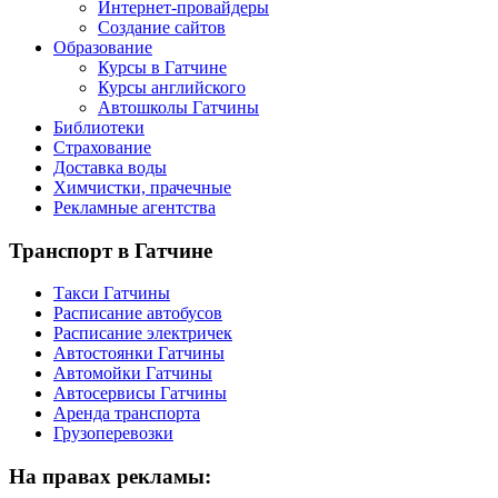
Интернет-провайдеры
Создание сайтов
Образование
Курсы в Гатчине
Курсы английского
Автошколы Гатчины
Библиотеки
Страхование
Доставка воды
Химчистки, прачечные
Рекламные агентства
Транспорт
в Гатчине
Такси Гатчины
Расписание автобусов
Расписание электричек
Автостоянки Гатчины
Автомойки Гатчины
Автосервисы Гатчины
Аренда транспорта
Грузоперевозки
На
правах рекламы: