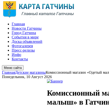
Главная
Новости Гатчины
Город Гатчина
События в мире
Доска объявлений
Фотогалерея
Пресс-релизы
Инфо
Контакты
Меню сайта
Главная
Детские магазины
Комиссионный магазин «Одетый мал
Понедельник, 10 Август 2026
Комиссионный м
малыш» в Гатчи