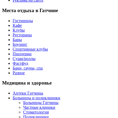
Реклама на сайте
Места
отдыха в Гатчине
Гостиницы
Кафе
Клубы
Рестораны
Бары
Боулинг
Спортивные клубы
Пиццерии
Суши/роллы
Фастфуд
Бани, сауны, спа
Разное
Медицина
и здоровье
Аптеки Гатчины
Больницы и поликлиники
Больницы Гатчины
Частные клиники
Стоматология
Поликлиники