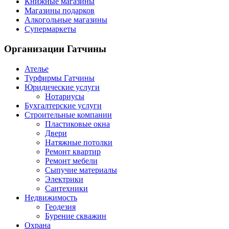
Книжные магазины
Магазины подарков
Алкогольные магазины
Супермаркеты
Организации
Гатчины
Ателье
Турфирмы Гатчины
Юридические услуги
Нотариусы
Бухгалтерские услуги
Строительные компании
Пластиковые окна
Двери
Натяжные потолки
Ремонт квартир
Ремонт мебели
Сыпучие материалы
Электрики
Сантехники
Недвижимость
Геодезия
Бурение скважин
Охрана