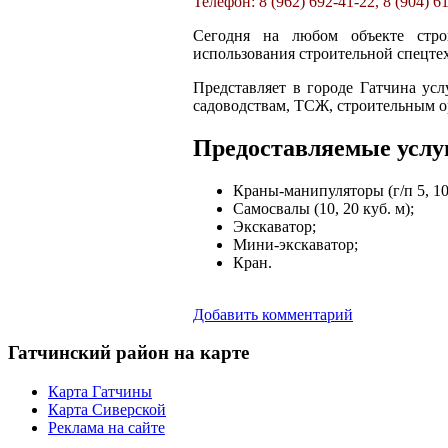
Телефон: 8 (962) 692-41-22, 8 (904) 6
Сегодня на любом объекте стро
использования строительной спецте
Представляет в городе Гатчина ус
садоводствам, ТСЖ, строительным о
Предоставляемые услу
Краны-манипуляторы (г/п 5, 10,
Самосвалы (10, 20 куб. м);
Экскаватор;
Мини-экскаватор;
Кран.
Добавить комментарий
Гатчинский
район на карте
Карта Гатчины
Карта Сиверской
Реклама на сайте