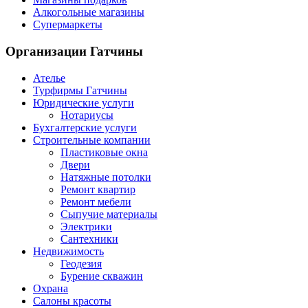
Алкогольные магазины
Супермаркеты
Организации
Гатчины
Ателье
Турфирмы Гатчины
Юридические услуги
Нотариусы
Бухгалтерские услуги
Строительные компании
Пластиковые окна
Двери
Натяжные потолки
Ремонт квартир
Ремонт мебели
Сыпучие материалы
Электрики
Сантехники
Недвижимость
Геодезия
Бурение скважин
Охрана
Салоны красоты