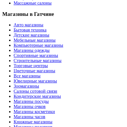
Массажные салоны
Магазины
в Гатчине
Авто магазины
Бытовая техника
Детские магазины
Мебельные магазины
Компьютерные магазины
Магазины одежды
Спортивные магазины
Строительные магазины
Торговые центры
Цветочные магазины
Все магазины
Ювелирные магазины
Зоомагазины
Салоны сотовой связи
Кондитерские магазины
Магазины посуды
Магазины очков
Магазины косметики
Магазины часов
Книжные магазины
Магазины подарков